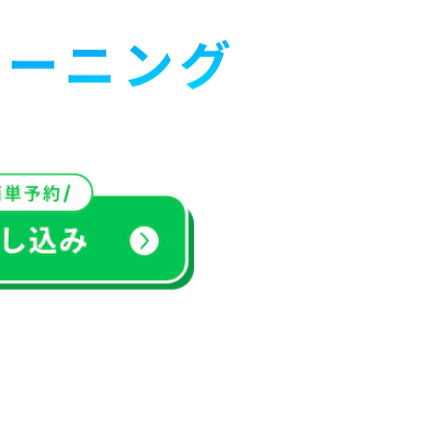
レーニング
ーマン指導