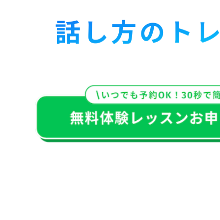
話し方のト
#話し方のプロ講師
#マンツ