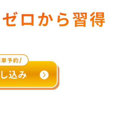
をゼロから習得
マン指導