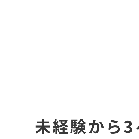
機材・環境作り・音
宅録の全てを0から
未経験から3