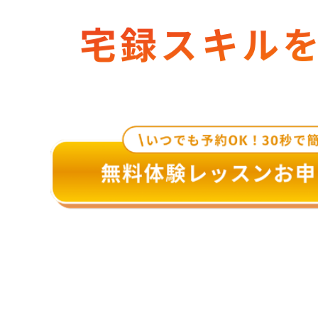
宅録スキル
#完全オンライン
#マンツー