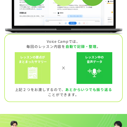
Voice Campでは、
毎回のレッスン内容を
自動で記録・整理
。
レッスンの要点が
レッスン中の
まとまったサマリー
音声データ
上記２つをお渡しするので、
あとからいつでも振り返る
ことができます。