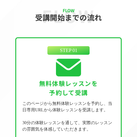
FLOW
FLOW
受講開始までの流れ
STEP 01
無料体験レッスンを
予約して受講
このページから無料体験レッスンを予約し、当
日専用URLから体験レッスンを受講します。
30分の体験レッスンを通して、実際のレッスン
の雰囲気を体感していただきます。