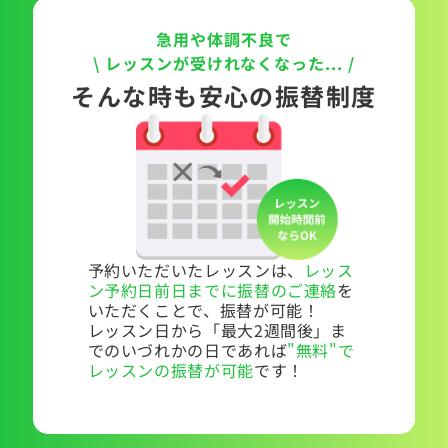
急用や体調不良で
\ レッスンが受けれなくなった... /
そんな時も安心の振替制度
予約いただいたレッスンは、
レッス
ン予約日前日までに振替のご連絡
を
いただくことで、振替が可能！
レッスン日から「最大2週間後」ま
でのいづれかの日であれば
"無料"で
レッスンの振替が可能
です！