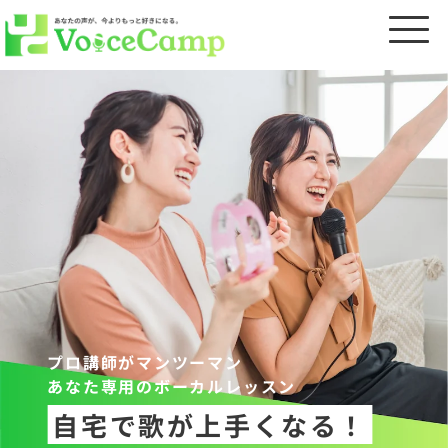
プロ講師がマンツーマン
あなた専用のボーカルレッスン
自宅で歌が上手くなる！