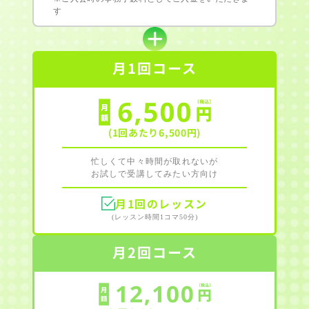
す
月1回コース
(1回あたり6,500円)
忙しくて中々時間が取れないが
お試しで受講してみたい方向け
月1回のレッスン
(レッスン時間1コマ50分)
月2回コース