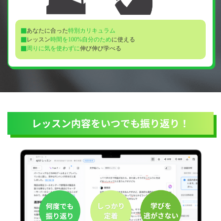
あなたに合った
特別カリキュラム
レッスン
時間を100%自分のため
に使える
周りに気を使わずに
伸び伸び学べる
レッスン内容をいつでも振り返り！