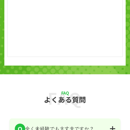
FAQ
FAQ
よくある質問
全く未経験でも大丈夫ですか？