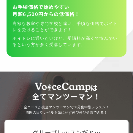
お手頃価格で始めやすい
月額6,500円からの低価格！
高額な教室や専門学校と違い、手頃な価格でボイト
レを受けることができます！
ボイトレに通いたいけど、受講料が高くて悩んでい
るという方が多く受講しています。
は
全てマンツーマン！
全コースが完全マンツーマンで50分集中型レッスン！
周囲の目やレベルを気にせず伸び伸び受講できる！
グループレッスンだと…