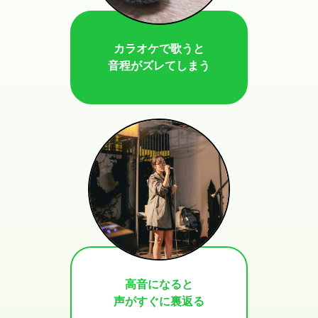
カラオケで歌うと
音程がズレてしまう
高音になると
声がすぐに裏返る