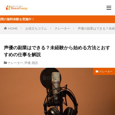
Vo
HOME
お役立ちコラム
ナレーター
声優の副業はできる？未経
声優の副業はできる？未経験から始める方法とおす
すめの仕事を解説
ナレーター
,
声優
,
朗読
ナレーター