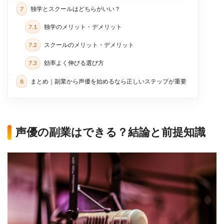
7
独学とスクールはどちらがいい？
7.1
独学のメリット・デメリット
7.2
スクールのメリット・デメリット
7.3
効率よく伸びる選び方
8
まとめ｜副業から声優を始めるなら正しいステップが重要
声優の副業はできる？結論と前提知識